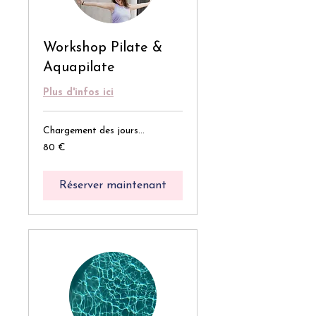
Workshop Pilate &
Aquapilate
Plus d'infos ici
Chargement des jours...
80
80 €
euros
Réserver maintenant