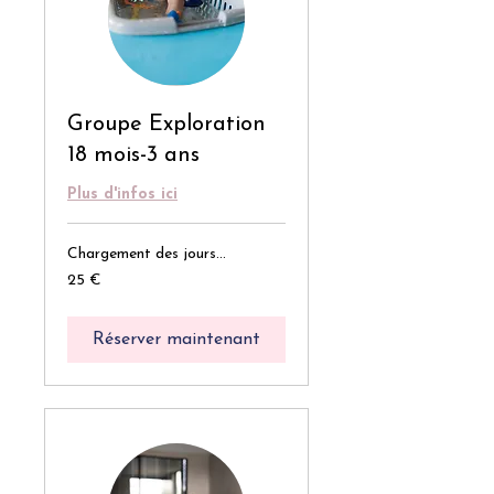
Groupe Exploration
18 mois-3 ans
Plus d'infos ici
Chargement des jours...
25
25 €
euros
Réserver maintenant