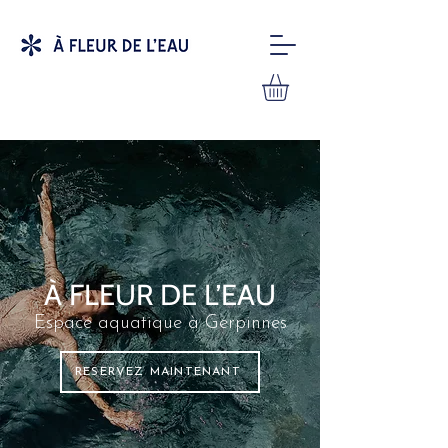
À FLEUR DE L’EAU
Espace aquatique à Gerpinnes
RÉSERVEZ MAINTENANT