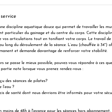
 service
une discipline aquatique douce qui permet de travailler les mu
 particulier du gainage et du centre du corps. Cette discipli
 vos articulations tout en tonifiant votre corps. Le travail de
 long du déroulement de la séance. L’eau (chauffée à 34°) of
anent et demande davantage de renforcer votre stabilité.
rs se passe le mieux possible, pouvez-vous répondre à ces que
a partie note lorsque vous prenez rendez-vous :
eçu des séances de pilates?
 l’eau ?
cis de santé dont nous devrions être informés pour votre sécur
n moins de 48h à l'avance pour les séances hors abonnement, 