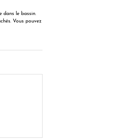
e dans le bassin.
achés. Vous pouvez