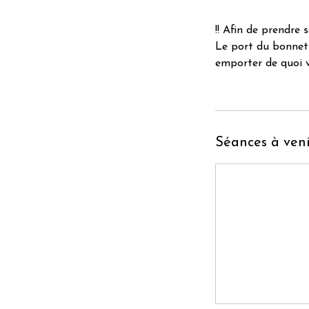
!! Afin de prendre 
Le port du bonnet 
emporter de quoi v
Séances à veni