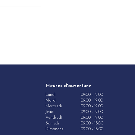
Heures d'ouverture
Lundi
09:00 - 19:00
Mardi
09:00 - 19:00
Mercredi
09:00 - 19:00
Jeudi
09:00 - 19:00
Vendredi
09:00 - 19:00
Samedi
09:00 - 13:00
Dimanche
09:00 - 13:00