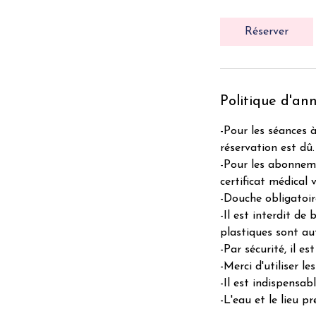
Réserver
Politique d'an
-Pour les séances 
réservation est dû.
-Pour les abonneme
certificat médical
-Douche obligatoir
-Il est interdit de
plastiques sont aut
-Par sécurité, il e
-Merci d'utiliser l
-Il est indispensab
-L'eau et le lieu p