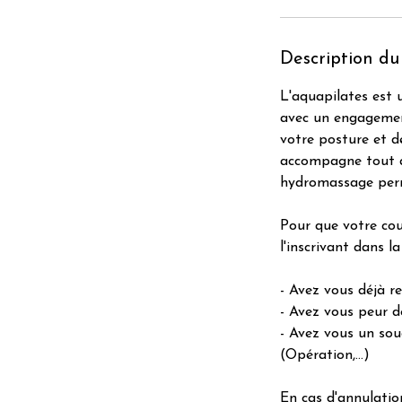
Description du
L'aquapilates est 
avec un engagement
votre posture et de
accompagne tout au
hydromassage perm
Pour que votre cou
l'inscrivant dans l
- Avez vous déjà r
- Avez vous peur de
- Avez vous un sou
(Opération,…)
En cas d'annulatio