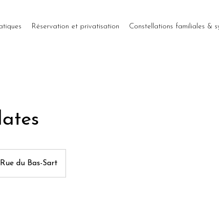
atiques
Réservation et privatisation
Constellations familiales & 
lates
Rue du Bas-Sart