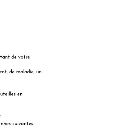
ntant de votre
ent, de maladie, un
uteilles en
.
sonnes suivantes.