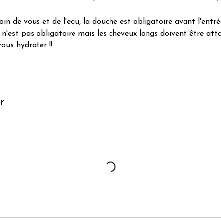
soin de vous et de l'eau, la douche est obligatoire avant l'entré
n'est pas obligatoire mais les cheveux longs doivent être att
ous hydrater !!
r