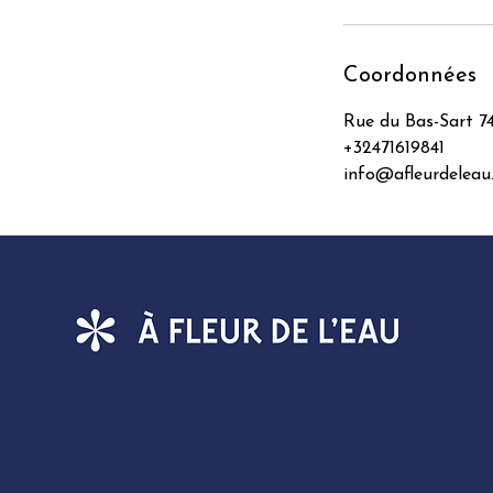
Coordonnées
Rue du Bas-Sart 7
+32471619841
info@afleurdeleau