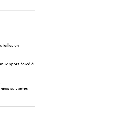
uteilles en
un rapport forcé à
.
sonnes suivantes.