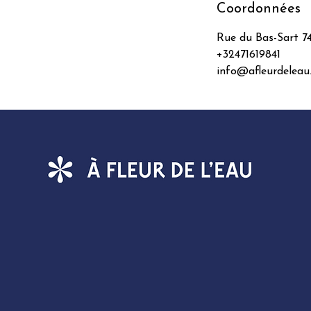
Coordonnées
Rue du Bas-Sart 7
+32471619841
info@afleurdeleau