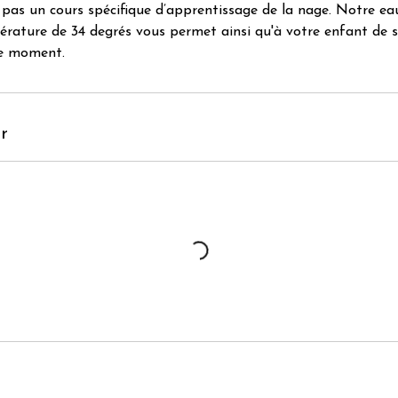
 pas un cours spécifique d’apprentissage de la nage. Notre eau
rature de 34 degrés vous permet ainsi qu'à votre enfant de 
ce moment.
r