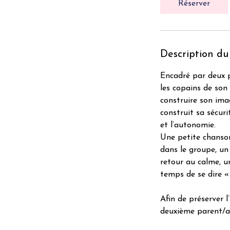
Réserver
Description du
Encadré par deux p
les copains de son
construire son imag
construit sa sécuri
et l’autonomie.
Une petite chanson
dans le groupe, un
retour au calme, un
temps de se dire « 
Afin de préserver 
deuxième parent/ac