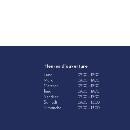
Heures d'ouverture
Lundi
09:00 - 19:00
Mardi
09:00 - 19:00
Mercredi
09:00 - 19:00
Jeudi
09:00 - 19:00
Vendredi
09:00 - 19:00
Samedi
09:00 - 13:00
Dimanche
09:00 - 13:00