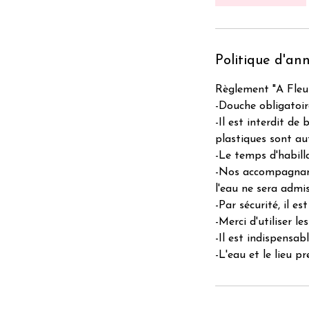
Politique d'an
Règlement "A Fleur
-Douche obligatoir
-Il est interdit de
plastiques sont aut
-Le temps d'habill
-Nos accompagnant
l'eau ne sera admi
-Par sécurité, il e
-Merci d'utiliser l
-Il est indispensab
-L'eau et le lieu p