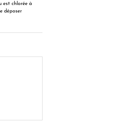
 est chlorée à
se déposer