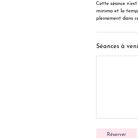
Cette séance n’est
minima et la tempé
pleinement dans 
Séances à veni
Réserver