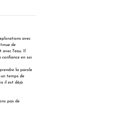
explorations avec
ntinue de
avec l'eau. Il
a confiance en soi
prendre la parole
, un temps de
s il est déjà
sons pas de