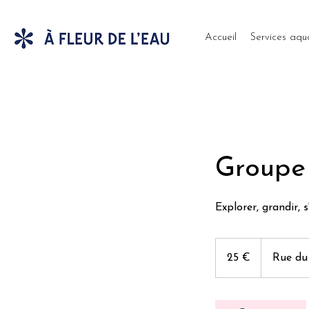
Accueil
Services aqu
Groupe 
Explorer, grandir, s
25
euros
25 €
Rue du