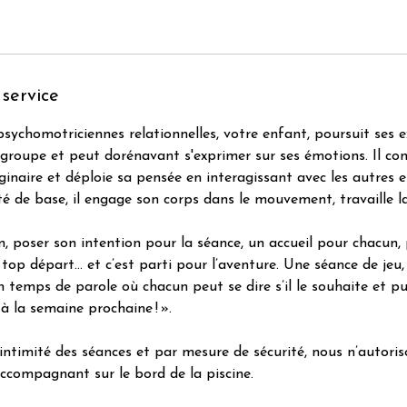
 service
sychomotriciennes relationnelles, votre enfant, poursuit ses 
 groupe et peut dorénavant s'exprimer sur ses émotions. Il co
inaire et déploie sa pensée en interagissant avec les autres et 
té de base, il engage son corps dans le mouvement, travaille l
, poser son intention pour la séance, un accueil pour chacun, 
 top départ… et c’est parti pour l’aventure. Une séance de jeu
 temps de parole où chacun peut se dire s’il le souhaite et pui
à la semaine prochaine ! ».
l’intimité des séances et par mesure de sécurité, nous n’autori
compagnant sur le bord de la piscine.