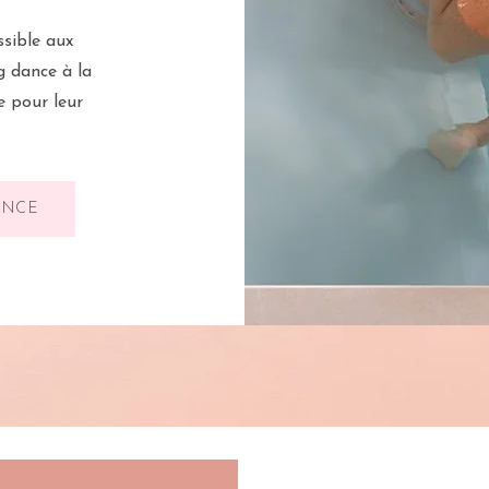
ssible aux
g dance à la
e pour leur
ANCE