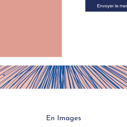
Envoyer le me
En Images