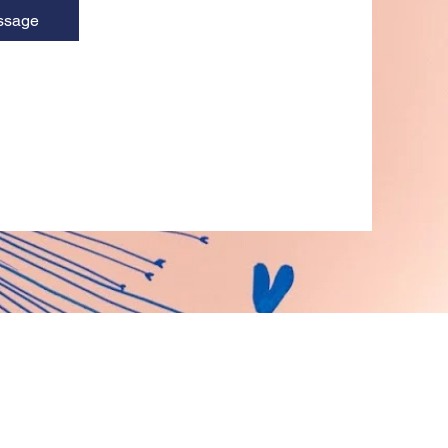
ssage