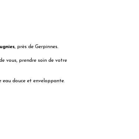
ugnies
, près de Gerpinnes.
e vous, prendre soin de votre
e eau douce et enveloppante.