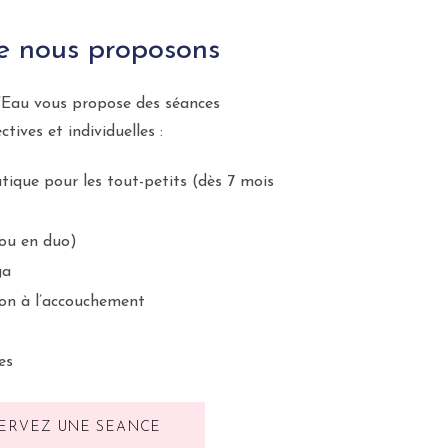
e nous proposons
l’Eau vous propose des séances
ectives et individuelles :
tique
pour les tout-petits (dès 7 mois
 ou en duo)
ga
on à l’accouchement
es
ERVEZ UNE SÉANCE