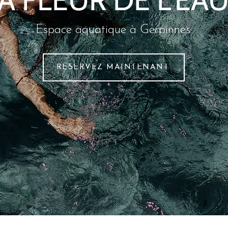
Espace aquatique à Gerpinnes
RÉSERVEZ MAINTENANT