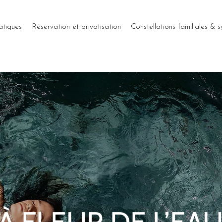
atiques
Réservation et privatisation
Constellations familiales & 
À FLEUR DE L’EA