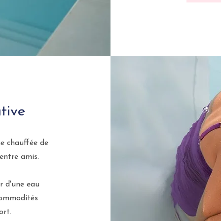
tive
ne chauffée de
entre amis.
r d'une eau
 commodités
ort.