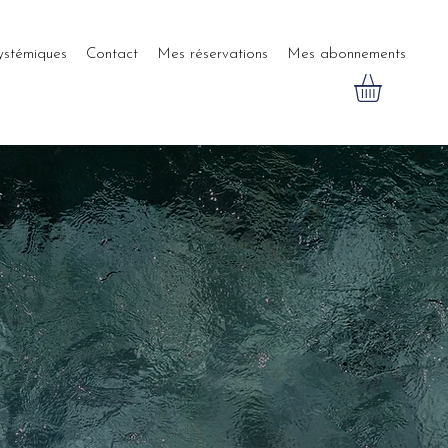
systémiques
Contact
Mes réservations
Mes abonnements
U