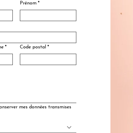
Prénom
*
ne
*
Code postal
*
 conserver mes données transmises