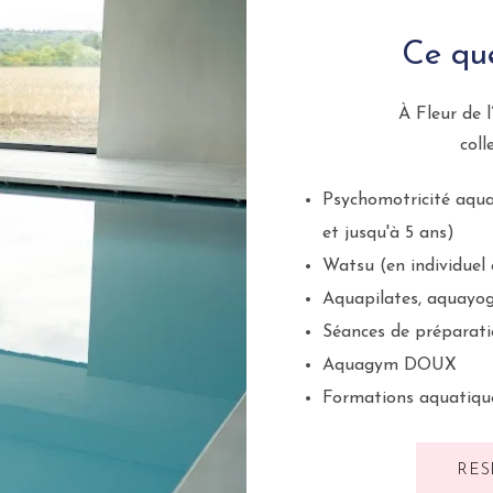
Ce qu
À Fleur de 
coll
Psychomotricité aqua
et jusqu'à 5 ans)
Watsu
(en individuel
Aquapilates
,
aquayo
Séances de préparati
Aquagym DOUX
Formations aquatiqu
RÉS