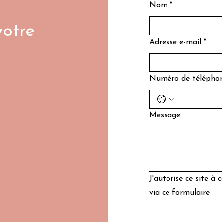
Nom
*
otre
Adresse e-mail
*
Numéro de télépho
Message
J'autorise ce site à
via ce formulaire